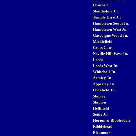
Doncaster
Shaftholme Jn.
Temple Hirst Jn.
Hambleton South Jn.
Hambleton West Jn.
Gascoigne Wood Jn.
Micklefield
Cross Gates
Neville Hill West Jn.
Leeds
Leeds West Jn.
Whitehall Jn.
Armley Jn.
Apperley Jn.
Dockfield Jn.
Shipley
Skipton
Hellifield
Settle Jn.
Horton & Ribblesdale
Ribblehead
Bleamoor