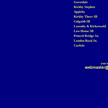
Garsedale
Kirkby Stephen
Appleby
Kirkby Thore SB
Culgaith SB
Lazonby & Kirkoswald
Low House SB
Petteril Bridge Jn.
London Road Jn.
Carlisle
you w