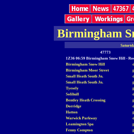
Birmingham Sn
Saturtd
47773
1Z36 06:59 Birmingham Snow Hill - Ro
Birmingham Snow Hill
Birmingham Moor Street
Small Heath South Jn.
Small Heath South Jn.
Tyesely
Solihull
Bentley Heath Crossing
Dorridge
Hatton
Warwick Parkway
Leamington Spa
Fenny Compton