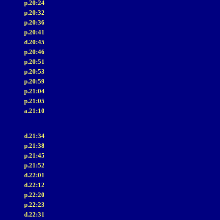
p.20:24
p.20:32
p.20:36
p.20:41
d.20:45
p.20:46
p.20:51
p.20:53
p.20:59
p.21:04
p.21:05
a.21:10
d.21:34
p.21:38
p.21:45
p.21:52
d.22:01
d.22:12
p.22:20
p.22:23
d.22:31