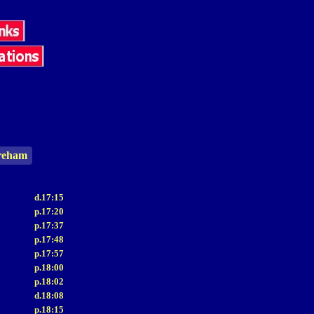
ereham
d.17:15
p.17:20
p.17:37
p.17:48
p.17:57
p.18:00
p.18:02
d.18:08
p.18:15